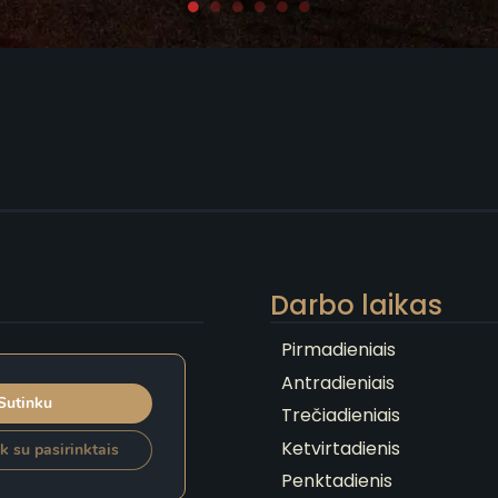
Darbo laikas
Pirmadieniais
Antradieniais
Sutinku
Trečiadieniais
Ketvirtadienis
k su pasirinktais
Penktadienis