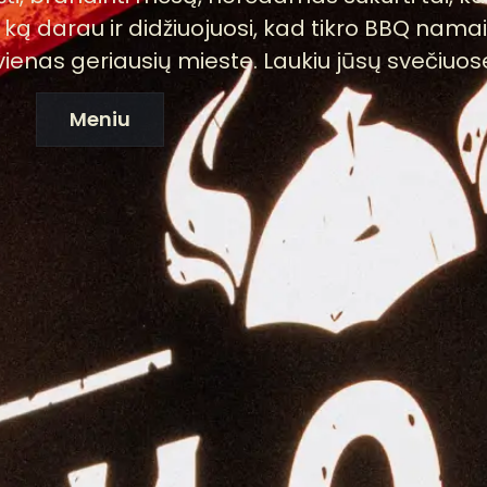
, ką darau ir didžiuojuosi, kad tikro BBQ nam
vienas geriausių mieste. Laukiu jūsų svečiuos
Meniu